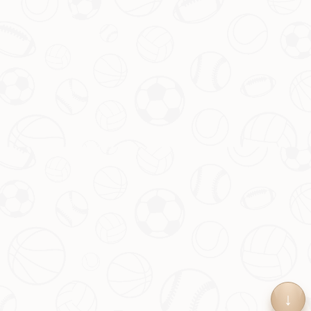
从他在那不勒斯的稳定发挥来看，这位年轻球员完全有能
强。这笔超过
7000万欧元的大手笔引援
不仅体现了俱乐部对
法meth 和欧冠赛场上大放异彩？这些问题都值得我们拭
球迷关注的焦点。