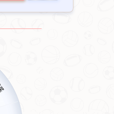
埃的战术体系非常注重边路进攻，这与
克瓦拉茨赫利亚的