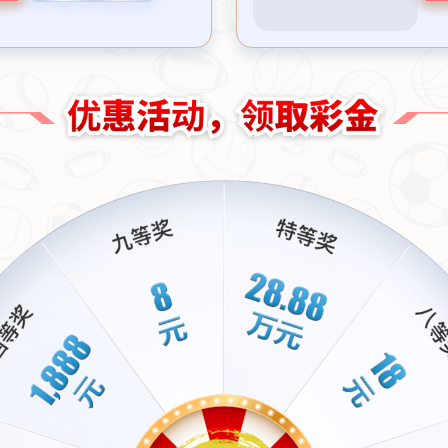
力能够为他的职业生涯带来更多的曝光和商业价值。最后，主教练加尔蒂
术特点高度契合
。