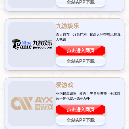
【欧冠】哈弗茨建功，阿森纳3-0横扫萨格勒布迪纳
摩
作者：华体会官网
发布时间：2026-08-08T02:50:02+08:00
点
击：
引言：阿森纳强势出击，哈弗茨
成为比赛焦点
在最近的欧冠赛场上，阿森纳以一场酣畅淋漓的3比0大胜萨格勒
布迪纳摩，展现了强大的攻击力和团队配合。这场比赛中，
哈弗
茨
无疑是全场最耀眼的明星，他不仅贡献了一粒进球，还送出一
记精准助攻，成为球队获胜的关键人物。本文将围绕这场比赛，
深入剖析阿森纳的战术亮点以及
哈弗茨
的出色表现，为球迷带来
全面的赛事解读。