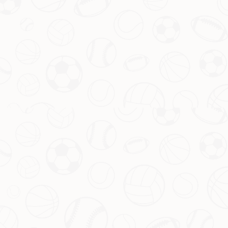
案例分析：战术配合成就大胜
让我们具体分析一下这场比赛中的一个经典片段。在第二粒进球
的过程中，
哈弗茨
在前场接球后迅速分边，随后与队友完成了一
次快速二过一配合，最终由他送出致命直塞。这种默契的团队协
作，正是
阿森纳
能够轻松击败对手的原因之一。相比之下，萨格
勒布迪纳摩在中场的失误频频，无法有效阻断枪手的攻势，这也
暴露了他们在面对强队时的不足。
此外，阿森纳在高位逼抢上的执行力也值得称道。他们通过精准
的站位和积极的跑动，不断压缩对手的出球空间，最终迫使对方
多次出现失误。这种战术风格，正是现代足球的趋势之一，而
欧
冠
舞台正是检验这种打法的最佳场所。
未来展望：哈弗茨与阿森纳的双
赢前景
这场3比0的大胜，不仅为
阿森纳
在欧冠小组赛中积累了宝贵的积
分，也进一步提升了队伍的士气。作为核心球员之一，
哈弗茨
正