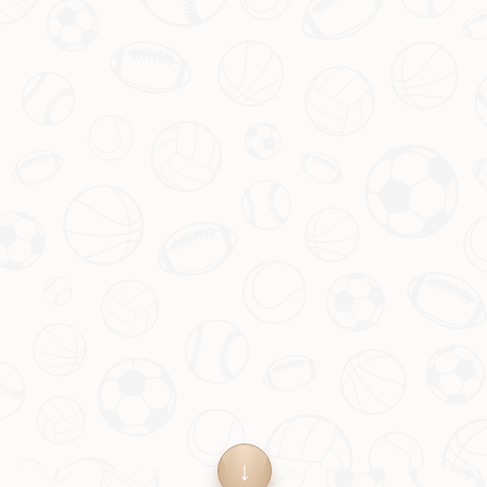
在逐渐融入球队体系，他的成长对枪手的未来至关重要。随着赛
季深入，相信这支年轻且充满活力的队伍将在欧冠赛场上走得更
远。而对于哈弗茨个人而言，这场比赛或许只是他职业生涯新篇
章的一个起点。
游戏网站平台推荐：
米兰体育（Milan Sports）APP官方正版-手机网页版登
录地址
联系华体会官网
15882216369
全国统一业务咨询：0411-8000389