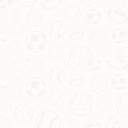
以
分
相
们
随
对
奇
网
快速链接
联系华体
15882216
公司简介
产品服务