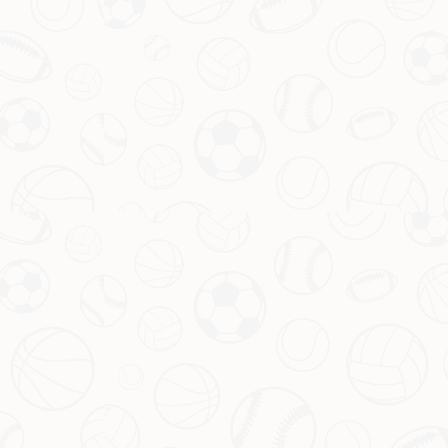
差距足以说明她们的统治力。从数据上看，两人在每一轮评
背。这不仅是技术的体现，更是长期积累的结果。
。而在这其中，全红婵和陈芋汐无疑是最耀眼的明星。她
每一次出场，都是对中国跳水实力的最好诠释。而对于这
理由相信，她们会带来更多惊喜，继续书写属于自己的传