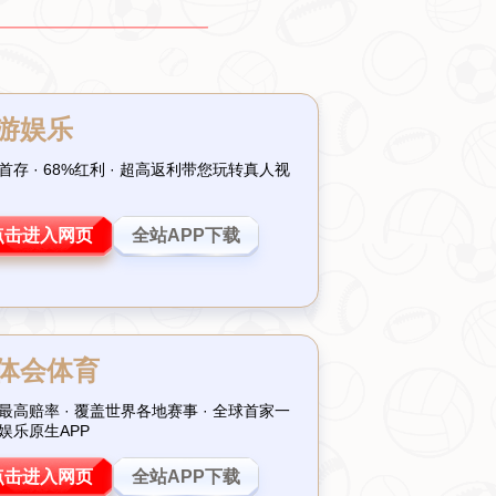
2:50:02+08:00
点击：
近日，
全红婵
和
陈芋汐
这对黄金搭档在跳水世界杯女子双
是中国跳水队的一次辉煌胜利，也彰显了两位年轻选手无与
，以及她们背后的努力与故事。
合
婵
以其惊人的稳定性和高难度动作闻名，而
陈芋汐
则凭借
但在双人项目中，她们的配合更是达到了令人叹为观止的