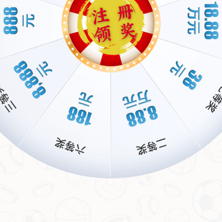
这次跳水世界杯的比赛中，两人展现了极高的同步性，无论是入水的角度
动作
时，她们依然保持了惊人的稳定性，得到了裁判的一致好评。网友纷
一朝一夕之功，而是源于她们长期的共同训练和相互信任。
赛场上的亮点：技术和心理的双重考
子双人10米台项目不仅考验选手的个人技术，更是对团队协作和心理素
来自多国的强劲对手，依然保持了冷静的心态。特别是在第三轮的*407
，水花控制得堪称完美，这一幕让现场观众爆发出热烈的掌声。
得一提的是，这次比赛中她们还尝试了一些新的配合方式，例如在起跳时
彩。正是这种不断突破自我的精神，让她们能够在强手如林的国际赛场上
背后的付出：汗水铸就冠军之路
鲜亮丽的背后，是无数个日夜的刻苦训练。全红婵曾在采访中透露，为了
练习，甚至连彼此的呼吸节奏都要尽量一致。而陈芋汐也表示，双人项目
功夫。
外，两位小将还面临着巨大的心理压力。作为中国跳水队的代表人物，外
。”她们用一次次完美的表现回应了质疑，也为自己赢得了更多的自信。