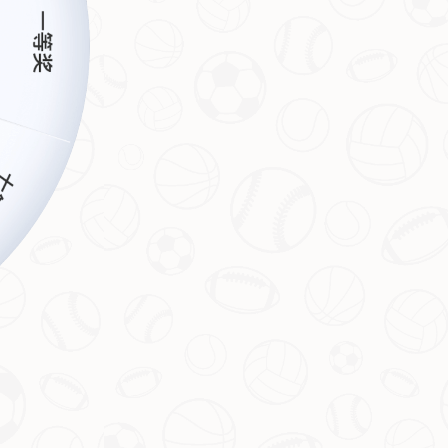
还是动作的协调性，都几乎无可挑剔。尤其是在完成
高难
纷感叹：“这哪里是比赛，简直是艺术表演！”这种默契并
验
质的巨大挑战。在本届世界杯的决赛中，全红婵和陈芋汐面
C动作（向内翻腾三周半抱膝）*中，两人几乎同时完成动
的节奏调整，这无疑增加了难度，但也让她们的表现更加
脱颖而出。
达到最佳的同步效果，她和陈芋汐每天都会进行大量的重
的难点在于如何平衡个人风格和整体协调，为此她们没少
界对她们的期望值极高。但正如教练所说：“压力也是动