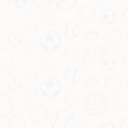
案例分析：为何她们是“无敌组合”
本次世界杯为例，全红婵和陈芋汐的总分遥遥领先第二名近40分，这一
中都保持了高分，尤其是在难度系数较高的动作上，其他对手难以望其项
比其他国家的选手，中国队的优势在于系统的训练模式和科学的培养机制
的成功，也为年轻一代的运动员树立了榜样。
未来可期：中国跳水的持续辉煌
着这一枚金牌收入囊中，全红婵和陈芋汐的名字再次被世界铭记。她们的
“无敌组合”来说，这仅仅是一个新的起点。未来的国际赛事中，我们有
。
站导航：
加拿大28预测网站-加拿大28人工预测超准 -Canada28 lotery
会官网
369