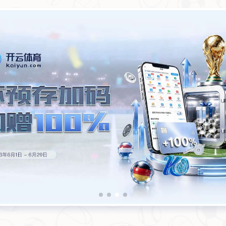
新闻中心
联系华体会官网
NEWS
新闻中心
罗马诺：曼联锁定库尼亚转会，欧联