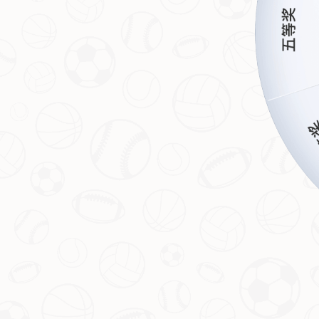
对
提
案
回
務
他
當
他
(
總
有
是
热