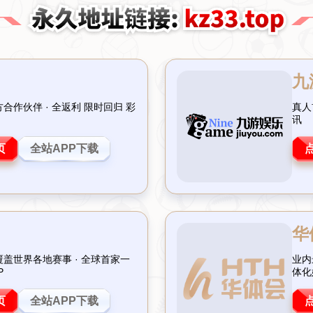
作者：华体会官网
发布时间：2026-08-07T0
言：曼联引援新动态 库尼亚加盟在即
会市场的风向总是瞬息万变，而曼联的引援计划无疑是球迷关注的焦点。
队前锋马特乌斯·库尼亚的签约，而且这一交易与欧联决赛的结果无关。
容充满期待。究竟是什么让曼联如此坚定地锁定这位巴西前锋？本文将为
何选择库尼亚：实力与潜力兼备
众多候选人中，曼联为何对
库尼亚
情有独钟？答案在于他的全面性和适应
素质，还能在多个进攻位置上发挥作用。无论是担任中锋还是边锋，他都
现中，他已证明自己能在英超赛场上立足，这对于需要在锋线补充火力的