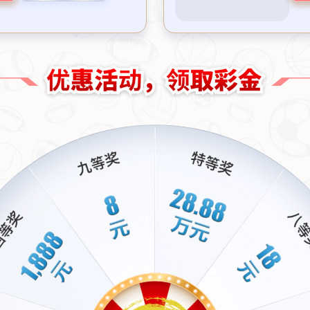
重要的是，罗马诺用“HWG”（Here We Go）来形容这笔交易，意
信，无论欧联决赛的结果如何，
曼联签下库尼亚
都将是新赛季前的重磅消
联决赛无关紧要：曼联决心坚定
得注意的是，罗马诺特别提到“无论欧聯决赛结果如何”，这传递出一个
果所左右。这种态度显示出俱乐部在转会市场上的战略性思维——他们更