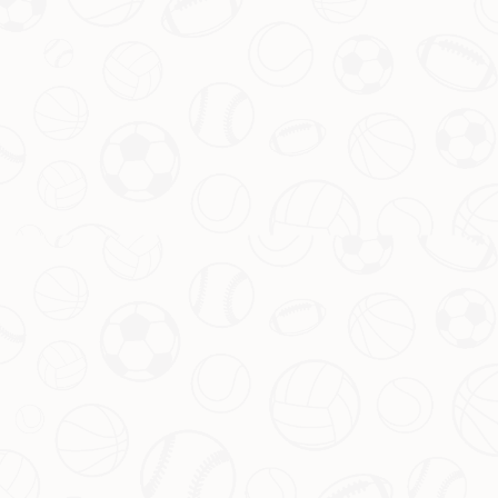
这种战术上的尝试得到了业内人士的高度评价。
同时，球员个人技术的提升也为比赛增添了看点。无论是精准的
长传，还是门前的冷静射门，这些细节都让
男Foot 2023年比赛
更加扣人心弦。尤其是某些年轻前锋，他们在关键时刻的表现，
往往能决定整场比赛的走向。
面临的挑战与未来展望
尽管2023年的男Foot赛事取得了诸多成绩，但挑战依然存在。部
分球队在体能分配和伤病管理上仍需改进，而裁判判罚争议也时
常引发讨论。例如，在某场重要的国际友谊赛中，一次关键判罚
直接影响了試合结果，赛后舆论对此议论纷纷。这也提醒相关机
构，需要进一步完善规则和培训机制，以确保公平竞赛环境。
此外，如何平衡俱乐部与国家队的资源分配，也是摆在各国面前
的一个难题。特别是在大赛密集的年份，像
男Foot 2023年比賽
这样高强度的日程安排，对球员的身心都是极大考验。如何科学
规划，成为亟待解决的问题。
精选资源：
J9九游会官方网站-九游娱乐APP下载入口