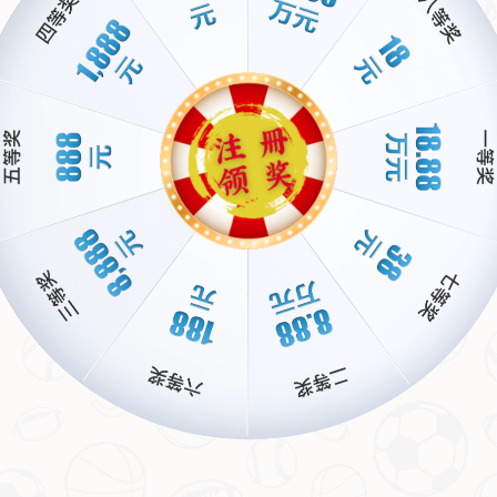
国内联赛的激烈角逐
除了国际赛事，国内联赛在
男足2023年比赛
中也占据了重要位
置。以中国超级联赛为例，本年度联赛不仅吸引了大量本土球员
的精彩表现，还通过引入高水平外援提升了整体竞技水平。在某
轮关键对决中，一支传统豪门俱乐部凭借新任主教练的战术革
新，成功逆转比分，赢得了主场观众的喝彩。这场比赛不仅体现
了团队协作的重要性，也让人们看到了国内男足发展的希望。
同时，青训体系的完善也成为2023年的一大亮点。各地俱乐部加
大了对年轻球员的培养力度，许多U23球员在联赛中崭露头角，
为中国男足的未来注入了新鲜血液。这种趋势表明，
男足2023年
比赛
不仅仅是当下的较量，更是长远发展的基石。
技术与战术的新变化
值得一提的是，2023年的男足以
技术和战术创新
为显著特征。许
多教练团队开始注重数据分析，通过精确的数据支持来制定比赛
策略。例如，在一场亚洲杯热身赛中，中国队利用对手后防线的
漏洞，通过快速反击多次威胁对方球门，虽然最终未能取胜，但