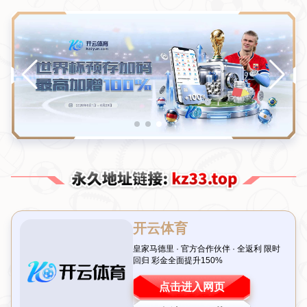
NEWS
新闻中心
新闻中心
公司新闻
行业新闻