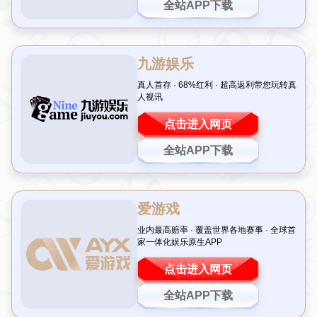
巴萨锁定尼科·威廉姆斯：解约金下周支付，官宣进
入倒计时
作者：华体会官网
发布时间：2026-08-07T02:50:02+08:00
点
击：
近年来，足球界转会市场的动态备受关注，各大豪门在夏窗敲定
明星球员更是频频引发热议。近期，一则关于巴塞罗那即将签约
毕尔巴鄂竞技天才小将尼科·威廉姆斯的消息再次成为焦点。围绕
这则新闻，我们不禁要探讨一下，这笔交易对球员本身、俱乐部
未来以及整个西甲均产生了什么深远影响。
尼科·威廉姆斯是谁？为何被巴萨锁定目标？
尼科·威廉姆斯，这位来自毕尔巴鄂竞技的新星，以速度与技术见
长，被誉为未来能够改变比赛节奏的重要边路球员。他不仅承载
着毕尔巴鄂对于新生代青训培养的期望，更被视作是西班牙国家