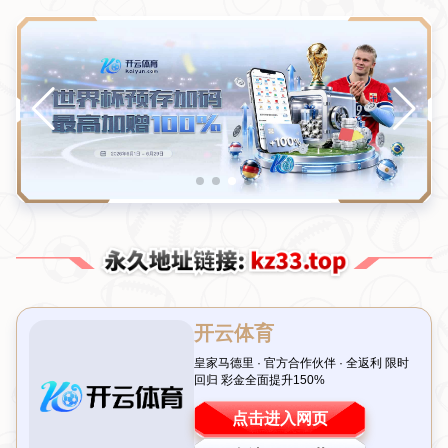
NEWS
新闻中心
新闻中心
公司新闻
行业新闻