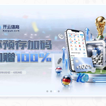
新闻中心
联系华体会官网
NEWS
新闻中心
横滨主帅：对阵申花下半场挑战