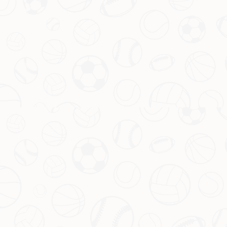
场与上海申花的较量，不仅是一次实力的比拼，更是对 horizontal 
，而是凭借顽强的意志和科学的战术安排扭转了局势。这无疑给其他球队
动，才能真正掌控比赛的走向。
时，主帅的赛后发言也让人感受到他对球队未来的信心。他提到，尽管过
orizontal 水手而言，每一场硬仗都是一次成长的机会。
关链接：
华体会（hth）官网-华体会体育官方皇马的赞助商| HTH sports Real Mandrid 
会官网
369
咨询：0411-8000389