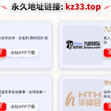
作者：华体会官网
发布时间：2026-08-06T0
言：横滨主帅赛后复盘 揭秘比赛关键转折点
最近的一场激烈对决中，横滨水手与上海申花的比赛成为了球迷热议的焦
常困难，但球员们最终控制住了局面。”这一评价不仅展现了比赛的紧张
。本文将围绕
横滨主帅
的点评，深入剖析比赛中的难点与转折，带您了解
、为何下半场如此困难
与上海申花的交锋中，横滨水手在上半场占据了一定优势，但到了下半场
场的快速传递和边路突破不断施压。横滨主帅坦言，下半场的困难主要来
。尤其是申花的前锋线在下半场频频制造威胁，让横滨的后防线一度陷入
外，场地因素和裁判判罚也为比赛增添了不确定性。
“我们需要在高压环
说。可以看出，面对这样的挑战，横滨团队不仅需要技术上的应对，更需