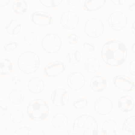
佳”的称号，需要综合实力、心态以及临场发挥等多方面的考量。
而
扬·ソモ尔用自己的实际行动
证明了他不仅是一名优秀的守门
员，更是能够决定比赛走向的关键人物。
无论是技术层面还是精神属性，这位瑞士国门的表现都无愧于“顶
级”之名。他的每一次精彩扑救，都在向世人展示着现代足球对完
美门将的要求。而随着赛季的深入，我们有理由相信，关于他的
故事还将继续书写下去。
合作站点：
九游娱乐（jiuyou)官方网-九游体育APP下载
联系华体会官网
15882216369
全国统一业务咨询：0411-8000389