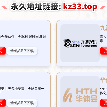
作者：华体会官网
发布时间：2026-08-08T0
言：曼联新篇章的起点是否即将到来
曼联球迷翘首以盼的变革时刻，主教练滕哈赫与新东家拉特克利夫爵士（
，滕哈赫直言不讳地提出了需要改进的关键领域，而英力士集团似乎也做
层沟通，更可能是红魔重返巅峰的信号。究竟滕哈赫提出了哪些改变？英
哈赫的明确诉求：战术与阵容的双重革新
可靠消息，滕哈赫在与拉爵的交流中，毫不掩饰地指出了曼联当前的核心
控制力的缺失，认为这是球队在面对强敌时频频失分的关键原因。此外，
解决，曼联很难在英超乃至欧冠赛场上有所作为
。为此，滕哈赫提出需要
对现有球员的训练方式进行调整，以更好地适应他的高位逼抢体系。
得一提的是，滕哈赫还提到了一些具体的目标位置，比如一名能够串联攻
基于他对球队现状的深刻分析，而拉爵对此表现出了极大的兴趣。
力士的态度：转会市场或将迎来大手笔
从拉特克利夫通过英力士集团入主曼联以来，球迷们对于俱乐部未来的财
入
持开放态度，他们愿意为合适的引援支付高额费用，前提是这些球员能