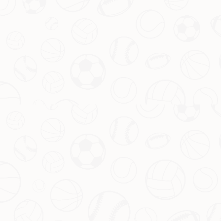
未来成功的基础。
这一策略如果执行得当，或将成为曼联复兴的关键一步
战与机遇并存：能否抓住这次机会
管前景看似光明，但摆在面前的挑战也不容忽视。转会市场的竞争异常激
的时间内完成高质量引援，是对管理层和教练组的双重考验。同时，现有
表现。
而，机遇同样明显。有了英力士的资金支持，加上 Torr Hag 对战术
。尤其是对于长期饱受失望的球迷来说，这样的消息无疑是一剂强心针。
考来源：
亚博体育（Yabo Sports）官方网站入口-全站最新安全APP下载地址
会官网
369
咨询：0411-8000389