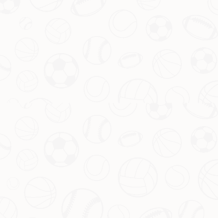
是
挑
尽
限
的
然
跃
参
快速链接
联系华体
15882216
公司简介
产品服务
全国统一业务
新闻中心
联系华体会官网