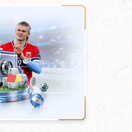
在
线
客
服
士或将重金支持转会市场