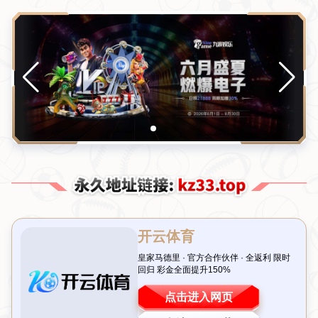
NEWS
新闻中心
新闻中心
公司新闻
行业新闻