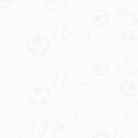
足球环境的一种反思。在资本驱动的今天，许多年轻球员往往被
高薪合同所吸引，甚至过早放弃了在顶级联赛证明自己的机会。
相比之下，莫德里奇用实际行动告诉所有人：金钱固然重要，但
内心的热爱、团队的荣誉以及个人的梦想，才是支撑一名球员走
得更远的动力。
他的选择也提醒我们，足球不仅仅是一项生意，更是一种精神象
征。无论外界如何变化，坚持自己的信念，才能真正成就一段传
奇。
四：背后的文化因素-克罗地亚人的坚韧精神
值得一提的是，莫德里奇的决定或许还与他个人的成长背景有
关。作为一名出生于战乱时期的克罗地亚球员，他的童年充满了
艰辛与磨难。这样的经历塑造了他坚韧不拔的性格，也让他更加
珍惜来之不易的机会。在他的字典里，“放弃”从来不是选项。这
种精神不仅体现在他对皇马的忠诚上，也体现在他每次代表国家
队出战时的拼搏态度。
因此，当面对来自沙特的
3亿欧元
邀约时，他选择坚守，或许正
是这种文化背景赋予他的独特气质使然。
网站推荐：
开云体育官网 - 娱乐游戏平台APP下载入口 Kaiyun Sports