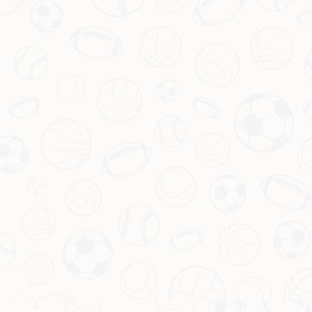
说，出局并非终点。通过总结经验教训，他们完全有机会在未来
的比赛中卷土重来。
同时，本届
世俱杯
也为全球足球的发展提供了宝贵的启示。小联
赛和大洲俱乐部的崛起，正在改变传统的竞技格局。或许在不久
的将来，我们会看到更多“黑马”站上最高领奖台，为这项赛事增
添新的活力与悬念。
站点推荐：
问鼎娱乐（真人）网站-app下载 zhenren Wending
联系华体会官网
15882216369
全国统一业务咨询：0411-8000389