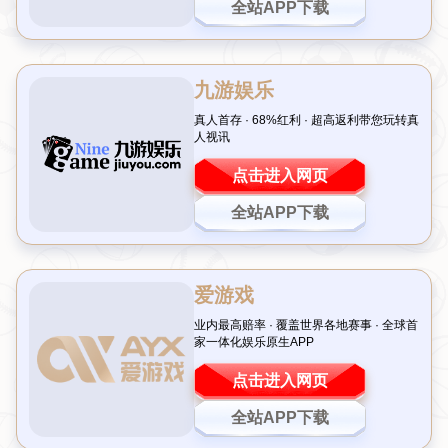
世俱杯再淘汰5队，帕丘卡遗憾出局成最新受害者
作者：华体会官网
发布时间：2026-08-08T02:50:02+08:00
点
击：
世俱杯激烈角逐下的淘汰风波
随着2023年世界俱乐部杯（世俱杯）的火热进行，全球球迷的目
光聚焦在这项顶级赛事上。然而，赛场上的残酷竞争让不少强队
黯然离场。截至目前，已有
5支球队
被淘汰出局，而墨西哥劲旅
帕丘卡
不幸成为最新出局者。这不仅让球迷扼腕叹息，也引发了
关于球队实力与战术策略的热烈讨论。本文将围绕这一主题，深
入剖析帕丘卡出局的原因以及本届
世俱杯
的竞争格局，带你了解
更多幕后故事。