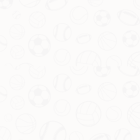
问题
通过对已出局的
5支球队
进行数据分析，不难发现一些共性问
题。首先，进攻效率低下几乎是所有失利队伍的通病。在面对密
集防守时，如何撕开对手防线成为了难题。其次，替补阵容深度
不足也是一大隐患。一旦主力球员因伤或疲劳无法上场，许多队
伍便显得捉襟见肘。最后，心理素质在关键时刻的作用不容忽
视。部分球队在比分落后的情况下，明显表现出慌乱情绪，最终
错失翻盘良机。
以帕丘卡为例，他们在本场比赛中的射正率仅为可怜的25%，远
低于对手的40%。这样的数据直观反映了他们在终结能力上的不
足。而当比分落后时，队员们急于扳平的心态，反而让对手抓住
了更多的空档。可以说，
心态调整和技术细节的双重缺失
，是他
们出局的关键原因。
未来展望：挑战与机遇并存
尽管已有5支球队被淘汰，但对于剩余参赛队伍而言，这既是压
力，也是动力。每一次失利都在提醒着他们，只有不断优化战
术、提升状态，才能走得更远。而对于像帕丘卡这样的队伍来