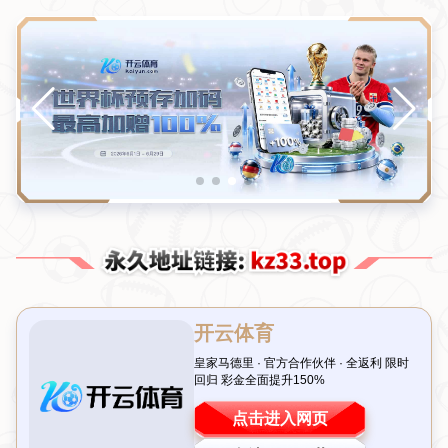
NEWS
新闻中心
新闻中心
公司新闻
行业新闻