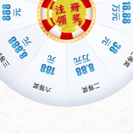
例分析：关键时刻的战术调整
比赛进入尾声时，佛罗伦萨加强了进攻力度，试图扳平甚至反超比分。而
攻手，加强了后场的稳定性。这一调整直接限制了对手的发挥，也为最终
之一
。
过往的数据为例，类似的情况曾在上赛季对阵尤文图斯的比赛中出现。当
势。这一次历史仿佛重演，因扎吉再次用行动证明了自己的执教智慧。对