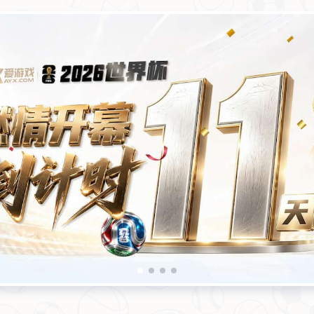
新闻中心
联系华体会官网
NEWS
新闻中心
【意甲】阿瑙托维奇破门建功，国际