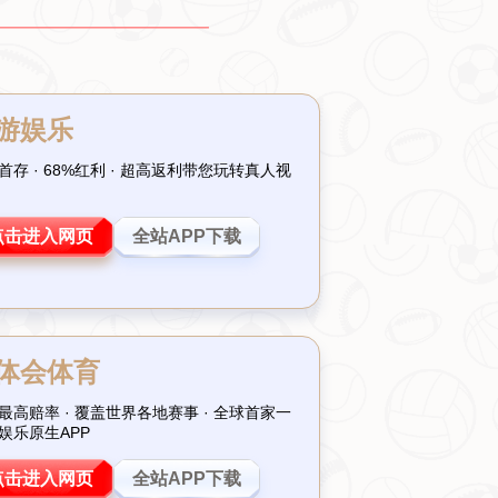
2:50:01+08:00
点击：
赛不仅展现了球队的顽强斗志，更让球迷见证了新援阿瑙托
这一战，国际米兰不仅收获了宝贵的三分，也为接下来的
位奥地利前锋在转会至蓝黑军团后，首次在意甲赛场上完
球，以一记冷静的射门洞穿了佛罗伦萨的球门，为球队锁
环
。他的表现也让人对他在未来的比赛中充满期待。
得益于主教练因扎吉对他的针对性布置
。从数据来看，他
支志在争冠的队伍来说，这样的前锋无疑是不可或缺的。
攻守能力。上半场，他们凭借劳塔罗-马丁内斯的进球率先
蓝黑军团并未因此慌乱，他们在防守端稳扎稳打，同时抓