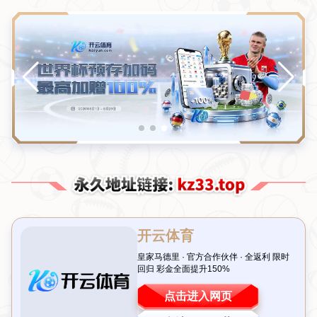
NEWS
新闻中心
新闻中心
公司新闻
行业新闻