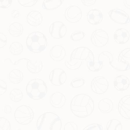
也降低了引援成本。基于此，针对
尼科-帕斯的回购建议
并非空穴
来风，而是有着现实依据。
当然，回购决策并非毫无风险。球员是否能适应回归后的环境，
以及与现有阵容的化学反应，都是需要考量的因素。但正如ス卡
ロニ所强调，若机会合适，尝试总比错过要好。
ス卡ロ尼的俱乐部执教野心
除了对尼科-帕斯的评价，ス卡ロ尼还谈及了自己的职业规划。他
坦言：“我热爱国家队的执教工作，但未来我希望挑战自己，去一
家顶级俱乐部证明我的能力。”这一表态让人不禁联想，如果他真
的接手一家豪门，会带来怎样的战术变革？作为带领阿根廷赢得
2022年世界杯的主帅，他的4-3-3阵型和灵活调整的能力已广受
认可。若他未来能与像
皇家马德里
这样的俱乐部合作，或许会为
球队注入新的活力。
值得一提的是，ス卡罗尼在采访中并未明确指出具体的目标俱乐
部，但他对西甲联赛的熟悉程度以及与南美球员的文化联系，都
让他成为许多欧洲豪门潜在的主帅人选。尤其是在提到年轻球员
培养时，他的理念与注重青训发展的队伍不谋而合。这是否预示