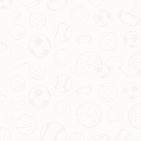
从经济角度看，巴拉多利德的体育投资近年来明显不足。无论是
足球还是篮球，俱乐部的预算都难以与其他竞争对手抗衡，导致
引援质量下降。其次，青训体系的薄弱也让队伍缺乏新鲜血液，
长此以往，自然难以为继。
另外，管理层的决策失误也不可忽视。从教练选择到战术安排，
两支队伍均暴露出明显的战略问题。更重要的是，连续的失利导
致了球迷支持率的下降，进一步加剧了俱乐部的压力。这种恶性
循环，正是目前困境的核心所在。
未来展望与可能的解决方案
尽管现状不容乐观，但并非没有希望。对于
巴拉多利德足球队和
篮球队
而言，当务之急是稳定军心，利用最后几场比赛尽可能争
取积分，避免彻底失去信心。同时，管理层需要重新审视发展策
略，或许通过引入有经验的教练团队、加大青训投入等方式，为
未来的重建打下基础。
以邻近城市的一些中小型俱乐部为例，通过精准的市场运作和小
成本高效率的引援策略，他们成功实现了逆袭。这样的案例或许
能为巴拉多利德提供一些启发。只要找准方向，双线作战的颓势