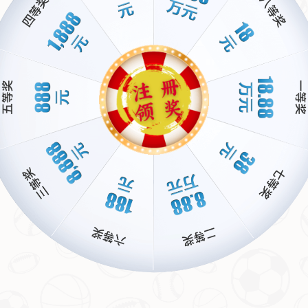
巴拉多利德篮球队：联赛垫底的无奈
与足球队类似，
巴拉多利德篮球队
在西班牙篮球联赛中的处境同
样堪忧。他们目前位列积分榜末尾，胜率极低，几乎丧失了保级
的希望。
内线防守薄弱、团队配合欠佳
是他们本赛季的显著问
题。在面对强队时，巴拉多利德的年轻球员往往显得经验不足，
而老将的状态下滑也让队伍缺乏核心支撑。
以近期对阵皇家马德里篮球俱乐部的比赛为例，尽管全队拼尽全
力，但最终仍以大比分落败。这不仅反映了实力上的差距，也暴
露了队伍士气低落的问题。业内人士指出，若无重大调整，降级
后的重建之路将异常艰难。
双重降级背后的深层原因
为何一支城市的两支主要运动队伍会同时陷入如此困境？首先，