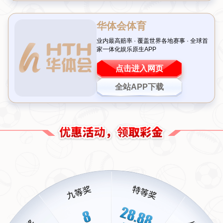
戈登伤情确认掘金面临挑战
在系列赛的关键节点，掘金队传来了一则令人揪心的消息：
阿隆-
戈登
的伤情已经被官方确认。据悉，戈登在上一场比赛中因小腿
拉伤提前离场，经过详细检查后，医疗团队表示他的出战状态为
“出战成疑”。这一消息无疑给掘金的战术布置蒙上了一层阴影。
作为球队的重要防守支柱和内线屏障，
戈登的缺席可能直接影响
掘金在篮板和防守端的表现
。主教练马龙在接受采访时坦言：“我
们会根据他的恢复情况做最后决定，但无论如何，团队必须做好
应对准备。”
穆雷临危受命下令全队调整
面对可能的阵容缺失，掘金的核心后卫
贾马尔-穆雷
站了出来。在
训练结束后，穆雷明确向全队“下令”，要求每位球员在进攻和防
守端都要提升专注度，尤其是要加强外线投射和快速转换。他强
调：“抢七没有退路，我们必须全力以赴，无论谁上场，都要打出
120%的状态。”
这种领袖气质无疑是掘金在关键时刻最需要的动
力来源
。值得一提的是，穆雷本人在系列赛中表现出色，场均得