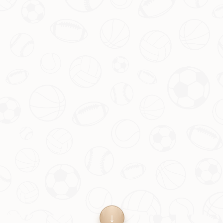
证明了自己的实力。他们的成功不仅仅体现在绿茵场上，更体现
在对俱乐部品牌的提升和财务状况的改善上。这样的故事告诉我
们，在现代足球中，竞技成绩与经济回报密不可分，而每一场胜
利，都是通往更大舞台的关键一步。
游戏网站平台推荐：
九游体育APP官网-J9九游会登录入口
联系华体会官网
15882216369
全国统一业务咨询：0411-8000389