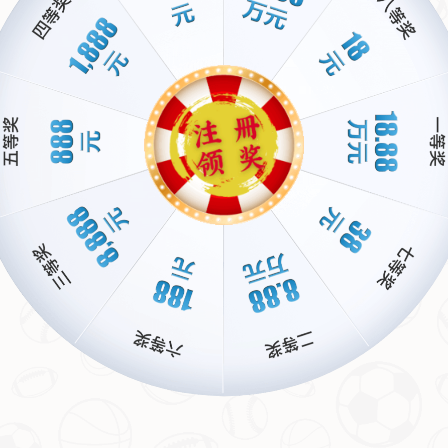
事实上，基德已经在战术上做出调整，将更多球权交给東契奇和
濃眉这对黄金搭档，同时加强防守端的针对性布置。这种改变的
效果立竿见影，球队整体攻防效率显著提升。可以预见，在未来
的比赛中，这种以濃眉为核心的体系将不断完善。
案例分析：如何复刻湖人时期的辉煌
回顾安东尼·戴维斯在湖人时期的表现，他在2020年帮助球队夺
得总冠军，成为了联盟中最具威胁的大个子之一。那时的他，与
勒布朗·詹姆斯形成了无解的双核组合。如今来到獨行俠，虽然环
境和队友不同，但他的个人能力依然是顶级水准。以往的数据显
示，他在内线的命中率高达60%以上，这样的效率对于任何对手
都是噩梦。
对比湖人时期，现在的東契奇更像是年轻的詹姆斯，二人在组织
和得分上的互补性极高。如果獨行俠能在角色球员配置上进一步
优化，比如引入一名可靠的三分射手，那么復刻甚至超越当年的
辉煌并非不可能。