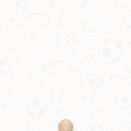
力。随着赛季深入，他们将在更多硬仗中检验自己的成色。而作
为核心的浓度，无疑将成为决定他们上限的关键人物。他的每一
次扣篮、每一个盖帽，都在向世人宣告：属于獨行俠的
濃眉时代
已经到来！
相关链接：
爱游戏体育官方APP下载-网页版登录入口地址| AYX Sports
联系华体会官网
15882216369
全国统一业务咨询：0411-8000389
Copyright 2024
HTH Sports 华体会体育登录入口-APP下载
All Rights