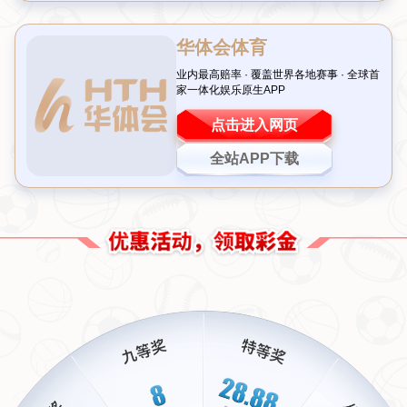
在对阵强敌的首场比赛中，濃眉交出了一份令人瞠目结舌的答
卷：全场砍下35分、12个篮板和3次盖帽，攻防两端展现了绝对
的统治力。尤其是在关键的第四节，他连续在内线得分，帮助独
行侠锁定胜局。这样的表现不仅让球迷沸腾，也让对手感受到了
压力。数据之外，他的场上意识和团队配合也让人眼前一亮。正
如基德所说：“他在场上的存在感是现象级的，他让我们看到了
夺
冠
的希望。”
值得一提的是，这场比赛中濃眉与队友卢卡·东契奇的化学反应尤
为突出。东契奇在赛后表示：“有他在内线，我的外线突破变得更
加轻松。”这种内外结合的打法，正是独行侠在新赛季冲击更高目
标的关键。
基德的信任与期待：打造冠军之师
作为一名经验丰富的教练，杰森·基德对濃眉的到来充满信心。他
在采访中多次提到，濃眉不仅仅是一名超级球星，更是一个能带
领团队走向胜利的领袖。基德直言：“他的目标很明确，就是
夺
冠
。而我们的任务就是围绕他构建一支冠军之师。”这种明确的战
略方向，让外界对獨行俠的前景更加看好。