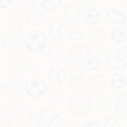
浓眉时代：不仅是个人，更是团队蜕变
安东尼·戴维斯的到来，不仅仅意味着個人数据的提升，更是对整
个獨行俠体系的一次革新。他的存在让球队在内线拥有了绝对优
势，同时也解放了外线球员的空间。更重要的是，他的冠军经验
和求胜欲望正在感染着每一位队友。从管理层到教练组，再到球
员，所有人都围绕着一个共同目标努力——那就是
冲击总冠军
。
从目前的情况来看，這支全新的獨行俠已经展现出强大的竞争