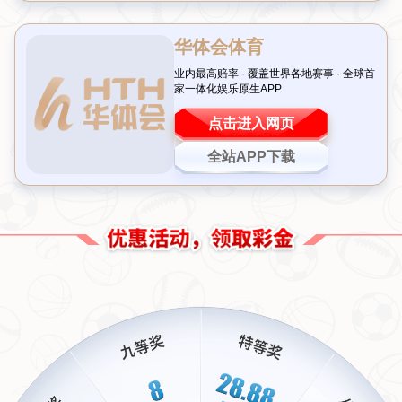
作为中国斯诺克的新一代代表，赵心童的名字近年来频频出现在
国际舞台上。他的球风迅猛，进攻犀利，尤其是那精准的长台击
球，常常让对手望而生畏。2021年英锦赛，赵心童一举夺冠，成
为首位获得三大赛冠军的中国球员，这一成就已经足以证明他的
实力。而当他站在
斯诺克世锦赛
的舞台上，以
左手选手
的身份捧
起奖杯时，整个台球界都为之沸腾。他的成功不仅是个人的胜
利，更象征着中国力量在世界斯诺克领域的不断壮大。
左手选手的独特魅力与挑战
在スノーク历史上，
左手选手
虽然数量不多，但每一位顶尖球员
都展现出了非凡的天赋。从“金左脚”马克-威廉姆斯的沉稳，到尼
尔-罗伯逊的全能，再到贾德-特鲁姆普的创新打法，他们用成绩
证明了“左撇子”的独特优势。然而，成长之路并非坦途。许多专
家指出，右手主导的环境中，
左侧击球者
需要适应不同的视角和
设备，甚至在心理上承受额外的压力。赵心童也不例外，他在早
期职业生涯中曾因稳定性不足而饱受质疑，但他凭借刻苦训练和
不懈努力，最终站上了最高领奖台。