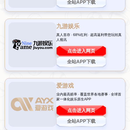
湖人失利暴露双重问题！东契奇情绪或成季后赛隐
患？
作者：华体会官网
发布时间：2026-08-08T02:50:02+08:00
点
击：
引言：湖人失利背后的深思与东契奇的潜在危机
在NBA赛场上，每一场失利都是一次宝贵的学习机会。近期，湖
人队在一场关键比赛中遗憾落败，不仅暴露了自身的不足，也为
季后赛敲响了警钟。与此同时，独行侠核心东契奇的情绪管理问
题引发了广泛讨论，他的脾气是否会成为季后赛的隐患？本文将
深入剖析
湖人输球的两大教训
以及
东契奇情绪问题
的潜在影响，
为球迷带来全面解读。
湖人失利暴露两大关键问题
湖人队在本赛季的表现起伏不定，而这场失利的背后，隐藏着两
个亟待解决的问题。首先是团队配合的缺失。比赛中，湖人球员