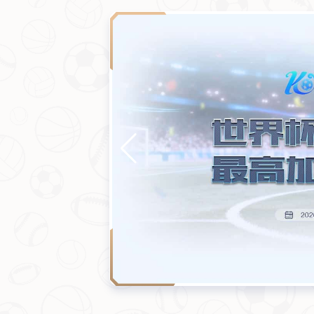
网站首页
关于华体会官网
产品服务
新闻中心