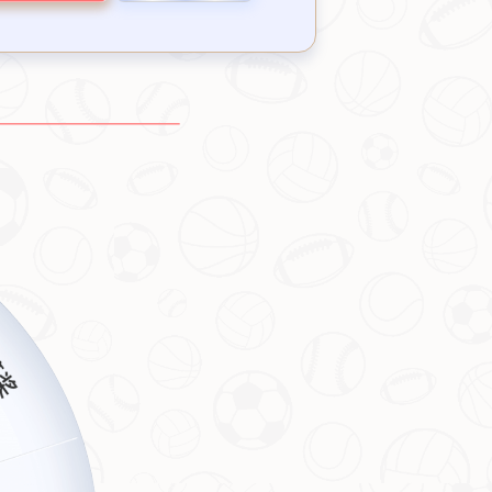
他们展现了强大的攻击力和稳固的防守能力。比赛中，巴
手防不胜防。最终以
3-1
的比分锁定胜局，顺利挺进决赛。