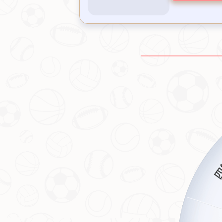
巴
巴
黎