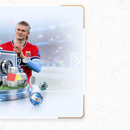
在
线
客
服
赛对阵、时间与地点正式公布