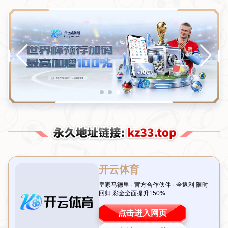
NEWS
新闻中心
新闻中心
公司新闻
行业新闻