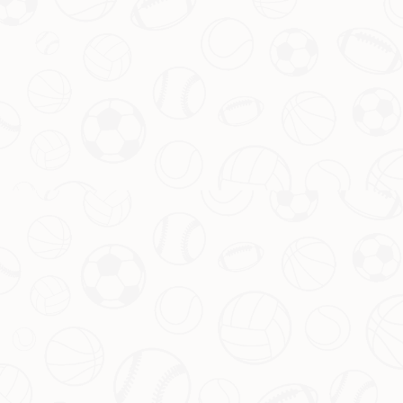
结语无需赘述，转会故事仍在继续……
优秀站点：
Jiuyou·九游娱乐官方网站-J9九游会全站APP下载地址
联系华体会官网
15882216369
全国统一业务咨询：0411-8000389