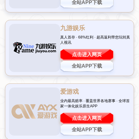
杰拉德欲引进林加德，达曼协作拟送上预签合同
作者：华体会官网
发布时间：2026-08-08T02:50:01+08:00
点
击：
引言：转会市场再起波澜，林加德的未来引发关注
在足球转会市场上，每一次重量级球员的动向都能掀起热议。近
日，英格兰球星林加德的去向成为焦点。据可靠消息，前利物浦
传奇队长杰拉德目前执教的沙特联赛球队达曼协作，对林加德表
现出浓厚兴趣，并计划为他提供一份
预约合同
。这一消息不仅让
球迷们对这位前曼联中场的职业生涯充满期待，也让人们开始探
讨达曼协作在沙特联赛中的野心。本文将深入分析这一转会传闻
的背景及可能带来的影响。
杰拉德为何看中林加德
作为达曼协作的主教练，杰拉德显然希望通过引入有经验的球员
提升球队实力。林加德虽然近年来状态有所起伏，但他在巅峰时
期展现出的技术能力和比赛阅读能力不容小觑。特别是在西汉姆
联租借期间，他曾以出色的表现帮助球队冲击欧战资格，这样的