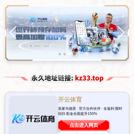
NEWS
新闻中心
新闻中心
公司新闻
行业新闻