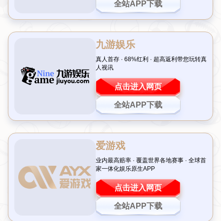
沙特官员：梅西疑似了解C罗伤情，意在避开无C罗
的队伍
作者：华体会官网
发布时间：2026-08-08T02:50:01+08:00
点
击：
引言：梅西与C罗的对决为何如
此引人注目
在足球世界中，梅西与C罗的对决一直是球迷津津乐道的话题。
两位球星不仅代表了足坛的最高水平，更象征着一种竞技精神的
巅峰较量。然而，最近一场备受瞩目的比赛却因为C罗的受伤而
引发热议。一位沙特官员透露，
梅西似乎提前得知了C罗的伤
情
，并可能因此调整策略，避免输给一支缺少核心球员的球队。
这一言论迅速在网络上掀起讨论浪潮。今天，我们就来深入探讨
这一事件背后的意义，以及它对两位球星竞争关系的影响。