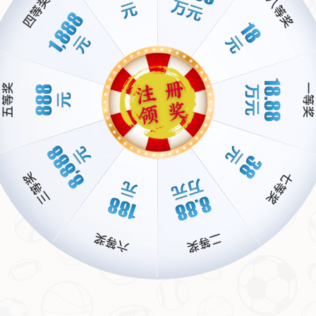
这让无数期待这场对决的球迷感到失望。赛后，一位不愿透露姓
名的沙特官员表示，梅西在比赛中的表现显得格外谨慎，似乎并
不希望在对手缺少核心球员的情况下落败。这番言论让人们开始
猜测，梅西是否真的提前得知了对手的情况，并因此改变了战术
策略。
值得一提的是，这并非首次有球员因伤缺席而影响比赛结果，但
由于涉及的是梅西和
C罗这两位传奇人物
，任何细节都被无限放
大。毕竟，他们之间的每一次交锋都不仅仅是一场比赛，更是个
人荣誉和团队实力的全面比拼。
分析：梅西为何在意“公平竞争”
如果沙特官员的说法属实，那么梅西这种“谨慎”的态度或许反映
了他对公平竞争的重视。作为一名多次获得金球奖的球员，梅西
深知每一场胜利的价值。如果在对手不完整的情况下获胜，不仅
可能被外界质疑胜之不武，甚至会影响到他与粉丝之间的信任。
此外，梅西与C罗之间的较量早已超越了单纯的技术层面，成为
一种精神层面的博弈。无论是巴萨对皇马的“国家德比”，还是如
今在不同联赛中的隔空对话，两人的每一次交手都被赋予了特殊