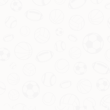
次点燃了关于“谁是足坛第一人”的争论。
更有意思的是，这次讨论还延伸到了社交媒体平台，许多网友开
始分析两人在过去交锋中的表现数据。从欧冠到国家队赛事，梅
西和
C罗的对决记录
几乎平分秋色，也难怪任何有关他们的消息
都能成为热点话题。
结语前瞻：未来对决仍有期待
尽管这次未能见证两位巨星同场竞技，但未来的机会依然存在。
随着他们在各自联赛中的稳定发挥，相信下一次“梅西vs C罗”的
戏码依然会吸引全球目光。而这一次的小插曲，或许只是为他们
的传奇故事增添了一抹别样的色彩。
参考来源：
AYX·爱游戏体育平台-门兴格拉德巴赫体育赞助商
联系华体会官网
15882216369
全国统一业务咨询：0411-8000389