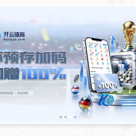
新闻中心
联系华体会官网
NEWS
新闻中心
金球奖赔率更新：登贝莱居首，亚