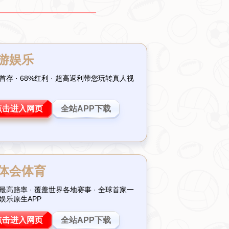
2:50:01+08:00
点击：
日，最新赔率出炉，巴黎圣日耳曼的前锋登贝莱以惊人的表
第四。这份榜单不仅反映了球员们在本年度的优异表现，
我们一起来剖析这份
金球奖最新赔率
背后的故事。
在本赛季的表现堪称现象级，不仅在俱乐部层面为巴黎圣日
其是在关键比赛中，
他屡次上演单骑救主的戏码
，让人们
的进球和助攻总数已接近20次，这样的表现足以让他成为
速度、盘带还是终结能力，他都展现出了顶级水准。如果
。
以其惊人的天赋和成熟的表现，成为了本赛季的一大惊喜。尽
冠赛场，亚马尔频频用进球和助攻证明自己
，也因此跻身