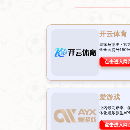
公司新闻
引
行业新闻
随
现
也
登
在
耳
对
金
有
能
亚
紧
管