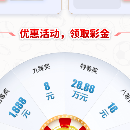
球奖最新赔率
的前列，位居第二。
得一提的是，亚马尔在对阵强队的比赛中展现出的冷静与自信，让人看到
中，他的一次精准传球直接撕开对手防线，为球队锁定胜局。这种大场面
塔罗稳中有升：第四位仍有冲击力
名第四的劳塔罗·马丁内斯同样不容小觑。作为国际米兰的核心前锋，他
持了高效的进球率，还多次在关键时刻挺身而出
，成为球队不可或缺的一
稳定性依然让他具备冲击更高排名的潜力。
近期对阵尤文图斯的比赛为例，劳塔罗在一场比赛中独中两元，帮助国米
选中加分不少。如果能在接下来的赛事中继续保持状态，他的排名或许还
争白热化：其他候选人也不容忽视
了上述三位球员外，金球奖的竞争依然激烈。像皇家马德里的维尼修斯、
们的表现同样亮眼，尤其是在团队荣誉和个人数据方面，各有千秋。可以
结果的关键转折点。
外，今年的评选标准可能更加注重球员在大赛中的表现，例如即将到来的
的金球奖归属。因此，对于每一位候选人来说，把握好每一场比赛的机会