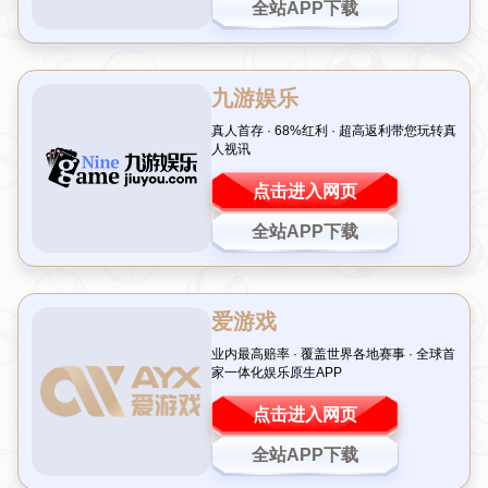
湖南湘涛宣布：告别中国职业足球联赛舞台
作者：华体会官网
发布时间：2026-08-06T02:50:02+08:00
点
击：
引言：告别赛场，湖南湘涛的无奈抉择令人唏嘘
在无数球迷的期待与不舍中，湖南湘涛足球俱乐部正式宣布退出
中国足球职业联赛舞台。这一消息如同一颗重磅炸弹，震撼了国
内足坛。作为一支曾经在中甲联赛中奋战多年的球队，湖南湘涛
的离去不仅意味着一个地方足球梦想的暂时搁浅，也折射出中国
足球职业联赛背后的一些深层问题。是什么原因导致了这支球队
的选择？今天，我们将深入探讨这一事件的背景与影响。
一、湖南湘涛退出的直接原因：经济压力成主因
近年来，国内足球俱乐部普遍面临着巨大的运营成本，而回报却
往往不成正比。
据相关报道
，湖南湘TAO自成立以来，虽然在球
迷心中占据重要位置，但长期以来难以摆脱资金短缺的困境。场
地维护、球员薪资、日常训练等开支如同巨石压顶，尤其是在疫
情影响下，俱乐部的收入来源进一步萎缩。最终，官方不得不在