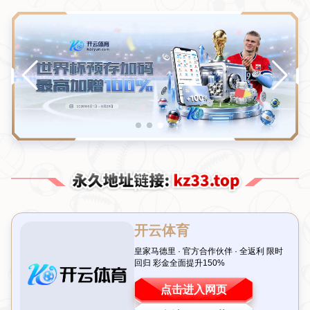
NEWS
新闻中心
新闻中心
公司新闻
行业新闻