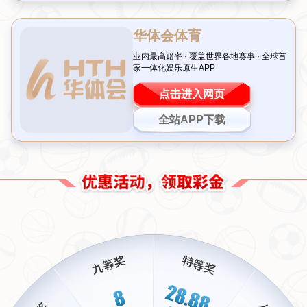
综合考量后，做出退出的艰难决定。
这种现象并非个例。以往，一些中小型俱乐部也曾因类似原因选
择解散或退出，例如曾经的中乙队伍某某队，其背后的根本问题
同样是缺乏稳定的资金支持。显然，
经济压力
已成为许多地方性
足球俱乐部无法逾越的障碍。
二、联赛环境的不确定性加剧生存危机
除了内部的经济困境，中国足球职业联赛的环境也给像湖南湘
TAO这样的中小型俱乐部带来了巨大的不确定性。政策调整、比
赛日程安排、以及观众市场的波动，都让俱乐部的未来充满变
数。尤其是近年来，部分政策的变化使得一些原本依赖地方支持
的球队失去了保障。