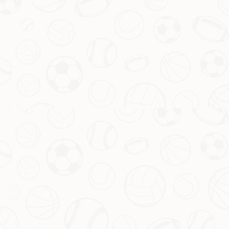
二发得分率高达60%以上，这在面对力量型选手时显得尤为珍
贵。这些数字不仅反映了她的技术能力，也凸显了她在大赛中的
心理稳定性。这样的表现，让“
历史首位
”这一称号实至名归。
对女子网坛的影响：新格局正在形成
奥斯塔 Peng Ke 在这次
紅土賽事
中的突破，不仅仅是个人的荣
耀，也为女子网坛注入了新的活力。长期以来，斯瓦泰克和萨巴
伦卡等选手的统治地位让竞争格局略显单一。而她的横空出世，
无疑打破了这种平衡，为其他球员树立了榜样。正如一位评论员
所说：“当你看到有人能在一天内挑战并击败最强的对手，你会相
信自己也能做到。”
她的成功还提醒我们，網球不仅仅是技术的较量，更是信念和勇
气的比拼。她用行动证明，即便是面对看似不可战胜的对手，只
要全力以赴，就有可能创造奇迹。
（全文到此结束）
资源推荐：
九游体育（jiuyou)APP官方下载- J9九游会模拟器试玩
联系华体会官网