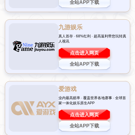
创历史记录！奥斯塔彭科红土赛一站双杀斯瓦泰克与
萨巴伦卡
作者：华体会官网
发布时间：2026-08-08T02:50:01+08:00
点
击：
引言：创造历史的网球奇迹
在网球世界中，能够在一站比赛中连续击败两位顶级选手，堪称
一项壮举。而当这一成就发生在红土赛场上，且对手是当今女子
网坛的两大巨头——斯瓦泰克和萨巴伦卡时，其意义更是非同凡
响。奥斯塔彭科以惊人的表现，成为历史上首位在同一站红土赛
事中同时战胜这两位顶尖球员的女将。这不仅是一场胜利，更是
对她实力与意志的完美诠释。让我们一起走进这场历史性突破背
后的故事。
奥斯塔彭科的惊艳表现：从黑马到传奇
作为2017年法网冠军，奥斯塔彭科早已在红土赛场证明过自己。