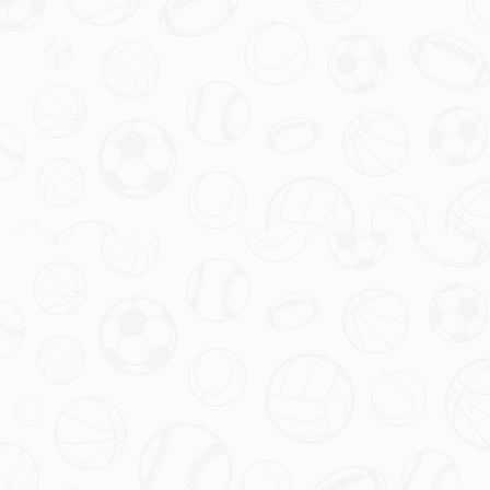
未来展望：冠军梦想近在咫尺
随着近年来的不断磨砺， paris saint-germain 在欧冠赛场上的竞
争力愈发强劲。虽然距离捧起大耳朵杯仍有差距，但他们的每一
次出征都让球迷看到了希望。无论是球员个人能力的提升，还是
整体战术体系的完善，都预示着这支队伍正逐步迈向巅峰。
尤其是在新赛季，随着年轻球员逐渐崭露头角，以及管理层对引
援策略的优化，相信“巴黎欧冠”的话题将持续成为热议焦点。未
来的每一场豪门之战，都可能是他们实现梦想的那一刻。
站点推荐：
澳洲幸运5开奖直播官网-aozhou5在线精准预测计划