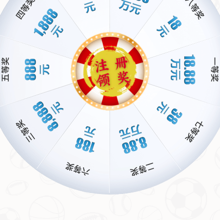
战术革新：应对豪门挑战的关键
面对欧洲其他顶级俱乐部，单纯依靠球星堆砌已不足以取胜。近
年来， paris saint-germain 的教练团队不断调整战术体系，试图
找到攻守平衡的最佳方案。例如，在对阵皇家马德里的比赛中，
教练波切蒂诺曾采用高位压迫结合快速反击的策略，试图限制对
手的中场控制力。尽管最终结果不尽如人意，但这种尝试无疑为
未来的“巴黎欧冠”之旅积累了宝贵经验。
此外，针对不同对手的特点制定个性化策略也成为一大亮点。比
如在对阵曼城时， paris saint-germain 更注重边路进攻，利用姆
巴佩的速度冲击对手防线。这种灵活应变的能力，正是他们在
决
胜时刻
脱颖而出的关键。