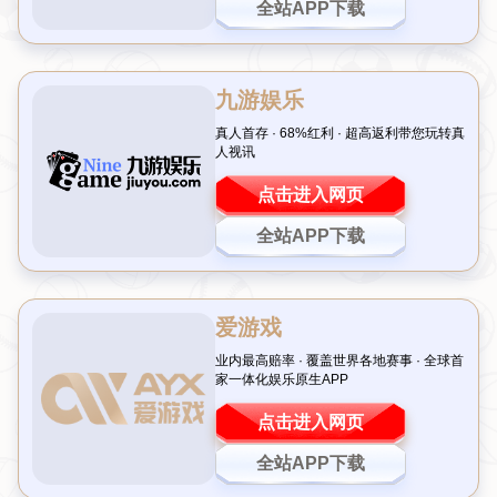
2025年金球奖前瞻：四强争锋，登贝莱能否问鼎？
作者：华体会官网
发布时间：2026-08-08T02:50:02+08:00
点
击：
足球世界从未停止过对顶尖个人荣誉——金球奖的关注，而随着
各大联赛和国际赛事上演激烈较量，2025年的竞争无疑将更加扣
人心弦。本年度的焦点人物包括多位备受瞩目的明星，但法国边
锋奥斯曼·登贝莱是否能够以个人实力脱颖而出，引发了广泛猜测
和讨论。让我们一同探讨这场竞技中的风云人物及其潜在优势。
年轻天才与巅峰实力对抗：四大候选镜头聚焦
首先，我们不妨先梳理一下被认为是今年最有可能角逐金球奖的
重要名字。这包括已经成名的超级巨星埃尔林·哈兰德、卡塔尔世
界杯冠军成员凯利安·姆巴佩以及近年来在中场展现大师级控场能
力的小维尼修斯。而作为新晋强者重回耀眼舞台的是本赛季战绩
卓著、屡屡拯救球队于水火之中的奥斯曼·登贝莱。
揉合速度与技术，以高效突破闻名全球，这位法国飞翼正在通过