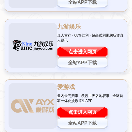
新世俱杯冠军奖金高达1.25亿，回报率碾压欧冠与英
超
作者：华体会官网
发布时间：2026-08-08T02:50:01+08:00
点
击：
引言：足球盛宴的新风向标
想象一下，一项赛事的冠军奖金高达1.25亿欧元，足以让任何俱
乐部心动！这就是全新改制后的新世俱杯带来的震撼。作为国际
足坛的顶级赛事之一，新世俱杯不仅提升了赛事规格，更以惊人
的奖金池重新定义了足球的商业价值。相比之下，传统的欧冠和
英超在回报率上似乎都显得有些“黯然失色”。本文将深入探讨新
世俱杯的奖金机制及其对全球足球格局的影响，带你一窥这项赛
事为何能成为俱乐部的新“金矿”。
新世俱杯奖金机制：冠军1.25亿的诱惑