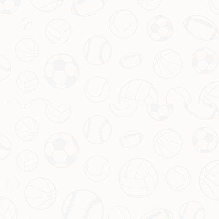
能相当于整个赛季的运营预算。如果他们爆冷进入淘汰赛，甚至
可能获得数千万 euro 的额外收入。这样的机会对于资源有限的
中小型 club 而言，无疑是一次改变命运的契机。而对于豪门来
说，高达
1.25亿 euro 的 champion 奖励
更是锦上添花。
对全球足球格局的影响
新世ジュ杯的高额 bonus 不只是数字上的突破，更将深刻影响全
球 football 的发展格局。首先，它为非欧洲地区的 club 提供了与
顶级豪门同台竞技的机会，促进了 football 资源的全球化分配。
其次，这种高回报模式可能会倒逼其他赛事，如 UEFA
Champions League 和 Premier League，在未来调整自己的
prize money 结构，以维持吸引力。可以预见，新世ジュ杯将成
为推动 football 产业革新的重要力量。
结语前的思考：可持续性是关键
尽管 new world club cup 的 prize pool 令人垂涎，但其长期影响
仍需观察。高额 bonus 是否会加剧 club 间的贫富差距？是否会
让部分 team 过度依赖短期收益而忽视青训和发展？这些问题值
得深思。不过，不可否认的是，这项赛事已经成功点燃了 global