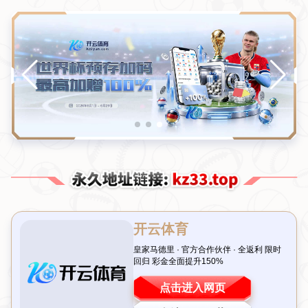
NEWS
新闻中心
新闻中心
公司新闻
行业新闻