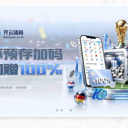
新闻中心
联系华体会官网
NEWS
新闻中心
5年辗转6国，6队浮沉——前皇