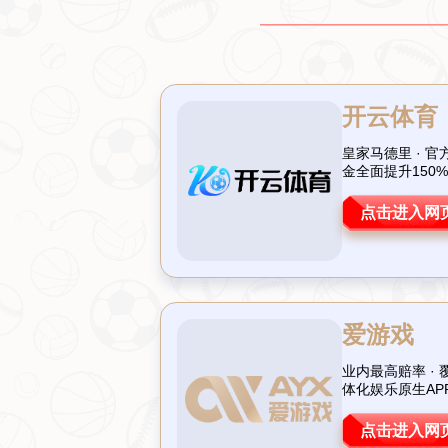
公司新闻
引
行业新闻
在
德
历
2
其
契
在
现
自
扬