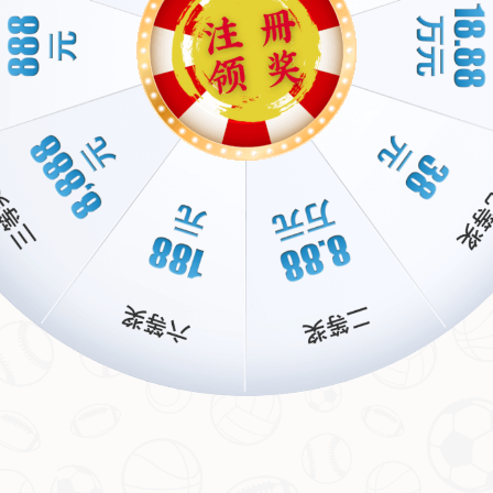
他在卡塔尔赖扬队的经历为例，尽管薪资待遇优厚，但当地联赛较低的竞