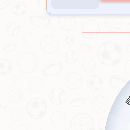
遍
这
有
水
深
状
入