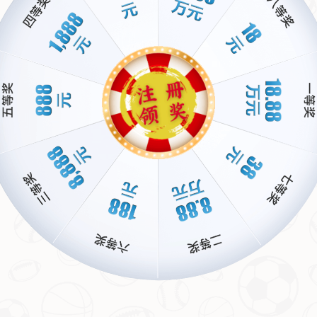
未来可期 冲击世界冠军的征程
对于任何一名羽毛球运动员来说，夺得
世界冠军
是职业生涯的终
极目标之一。王昶和梁伟铿也不例外。接下来的大赛，如苏迪曼
杯、世界锦标赛等，都是他们证明自己的舞台。每一次挥拍，每
一次得分，都是他们向梦想靠近的步伐。尽管前路可能充满挑
战，但正如王昶所展现的那样，年轻就是最大的资本，只要保持
初心，不断提升实力，冠军之梦并非遥不可及。