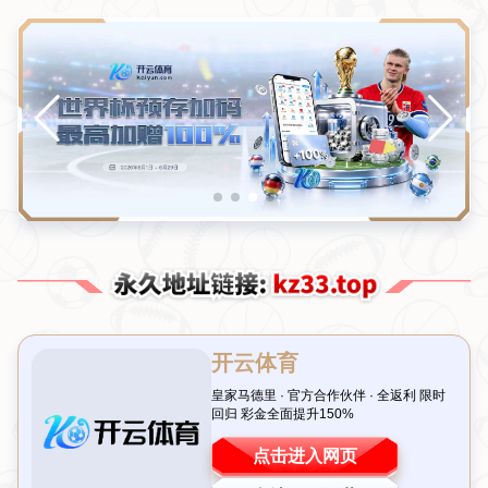
NEWS
新闻中心
新闻中心
公司新闻
行业新闻