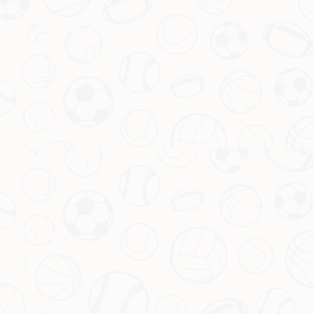
以2022年某次公开赛为例，当时的决赛中，王昶与搭档面对一对
经验丰富的对手，虽然最终惜败，但他们在比赛中展现出的技术
和意志力让对手都为之赞叹。这场比赛虽然没有赢得冠军，却为
他们的成长积累了宝贵的经验。正如业内人士评价：“这对年轻的
组合未来一定能站上
世界冠军
的领奖台。”
坚持与热爱 是成功的基石
成功从来不是一蹴而就的，尤其是在竞争激烈的羽毛球领域。王
昶能在24岁就取得如今的成绩，离不开他对这项运动的热爱以及
日复一日的刻苦训练。从清晨的第一场体能训练到深夜的技术分
析，他用行动诠释了“坚持”的含义。而这份坚持，也让他离心中
的目标越来越近。
此外，他的故事也告诉我们，无论年龄几何，只要有梦想并为之
努力，就一定会有收获。对于广大球迷而言，王昶不仅仅是一名
运动员，更是一种精神的象征——无论外界如何变化，都要坚守
初心，向着目标勇敢前行。