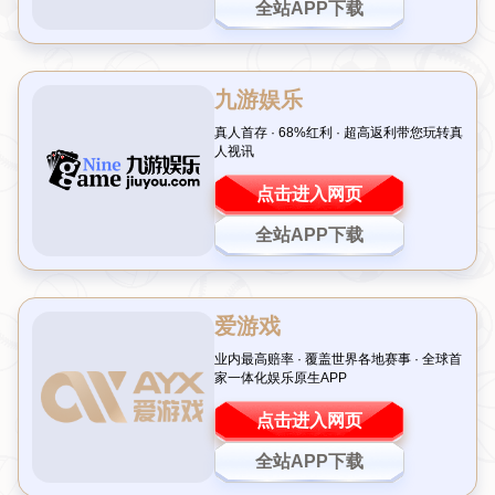
王昶24岁生日：携手搭档，剑指世界冠军
作者：华体会官网
发布时间：2026-08-06T02:50:02+08:00
点
击：
引言：24岁的起点 冠军梦的再启航
在羽毛球赛场上，每一个生日都可能成为一名运动员的新起点。
今天，我们的主角——中国羽毛球男双选手王昶，迎来了他的24
岁生日。这个特别的日子不仅是庆祝的时刻，更是激励他与搭档
梁伟铿继续追逐
世界冠军
梦想的节点。年轻、热血、充满斗志的
王昶，正用自己的努力和汗水书写着属于他们的辉煌篇章。让我
们一起走进他的故事，感受那份对冠军的渴望和对未来的期待！
从青涩到成熟 王昶的成长之路
回溯王昶的职业生涯，他的成长轨迹令人印象深刻。年少时，他
便展现出过人的天赋，进入国家队后更是不断磨砺自己。尤其是
在与梁伟铿组成男双组合后，两人在赛场上的默契配合和顽强拼
搏赢得了无数粉丝的喜爱。无论是面对强敌时的冷静，还是在失