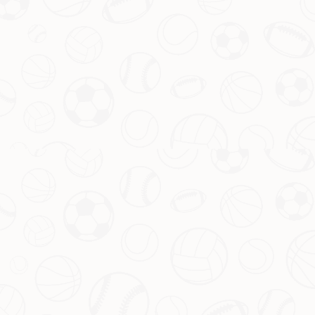
众
挑
尽
规
例
从
了
快速链接
联系华体
15882216
公司简介
产品服务
全国统一业务
新闻中心
联系华体会官网