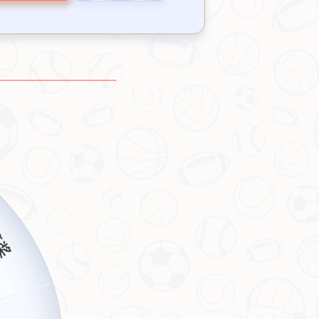
米兰在转会市场上精准签下年轻潜力球员，同时控制成本，这