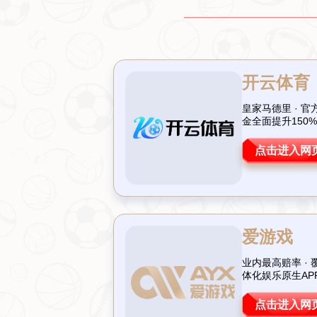
公司新闻
引
行业新闻
在
的
商
起
红
2
格
视
哈
值
时
数
在
体