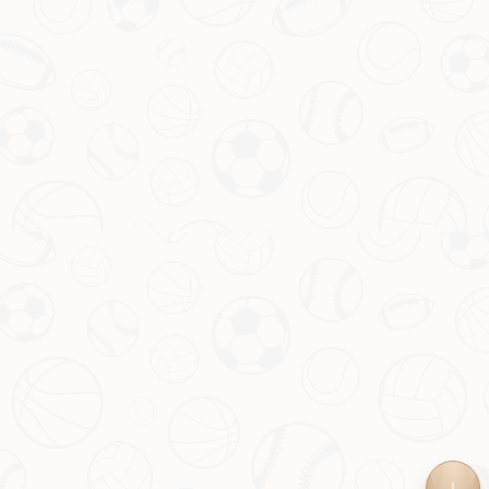
，粉丝体验同样重要
。
下降、国内经济环境不佳等外部因素，都可能影响俱乐部的长期
决的问题。正如许多harvard business school案
路。无论是财务优化、竞技提升，还是品牌全球化，他们都展现出