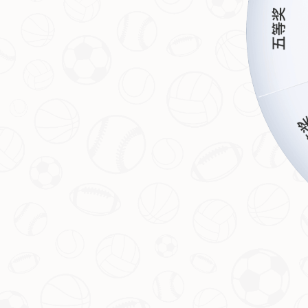
此
局
价
全
红
丝
样
同