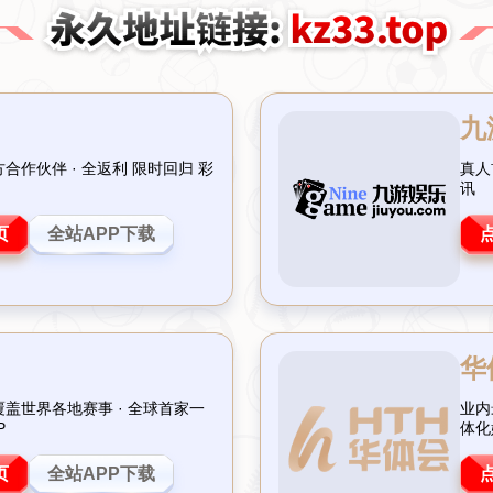
作者：华体会官网
发布时间：2026-08-06T0
言：从球场到商学院，AC米兰的新篇章
足球世界中，AC米兰作为意大利乃至全球足坛的传奇俱乐部，始终是无
商业运营同样引人注目。尤其是在红鸟资本（RedBird Capital Part
学院的经典案例分析方法，我们可以一窥这家俱乐部如何在商业与竞技之
解码红鸟时代下的AC米兰，揭秘其转型之路。
鸟资本入主：资本与情怀的碰撞
022年，红鸟资本以12亿欧元的价格收购了AC米兰，标志着俱乐部正式
里·卡迪纳尔（Gerry Cardinale）更是一位深谙体育与娱乐产业
为企业转型的起点。红鸟的目标显而易见：不仅要延续米兰的足球传统，
佛案例中强调的“多元化收入来源”不谋而合，展现了红鸟对俱乐部未来的
得一提的是，红Bird并未单纯追求短期成绩，而是注重长期价值。他们
加大对青训体系的投入。这种做法让人联想到哈佛案例中对可持续发展的
据驱动下的竞技与商业平衡
红Bird的管理下，AC米兰开始引入先进的数据分析工具，用以提升球队的
育联盟（如MLB和NBA）的数据驱动决策模式，将其应用于足球领域。