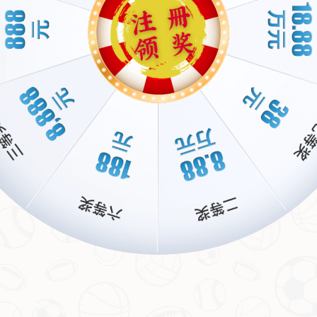
外，红Bird还推动了米兰在新球场项目上的进展。新圣西罗球场的建设
。通过增加比赛日收入、拓展赞助合作等方式，米兰的商业版图正在逐步
值提升的关键一步
。
球化视野：从意甲到世界舞台
bird时代的另一个显著特征是全球化战略的加速推进。他们积极开拓北
的距离。例如，2023年夏天，米兰在美国进行了一系列季前热身赛，不
的做法让人想起哈佛商学院中关于“市场扩展”的经典案例：企业只有跳出
时，红bird还注重数字化转型。俱乐部加强了社交媒体运营，利用短视