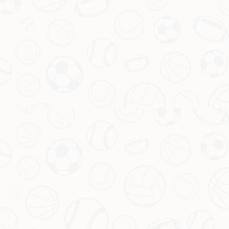
从本次世界公开赛来看，中国斯诺克正处于一个新老交替的关键
阶段。一方面，以
丁俊晖
为代表的老一代球员仍然是队伍的中坚
力量，但状态波动和竞技压力不可避免；另一方面，像
庞俊旭这
样的新星正在快速崛起，他们的技术和心态都在逐步走向成熟。
然而，与国际顶尖水平相比，中国选手的整体稳定性还有待提
升，尤其是在大赛中的抗压能力上，仍有较大差距。
为了进一步发展，国内的训练体系和赛事支持需要更加完善。例
如，可以通过增加高水平国际邀请赛的机会，让年轻选手有更多
与顶级選手过招的经历。同时，加强心理辅导，帮助他们在关键
时刻保持稳定发挥。只有这样，中国斯诺克才能在未来走得更
远。
四：总结比赛带来的启示
本次世界公开赛的结果虽然有些遗憾，但也为我们提供了宝贵的
经验教训。对于丁俊晖而言，如何调整状态、找回巅峰手感是当
务之急；而对于年轻的
庞俊旭
来说，如何抓住机会、在接下来的
比赛中证明自己，将是他职业生涯的重要转折点。中国斯诺克的
发展需要更多像他这样的新力量，也需要更多时间和耐心去磨
砺。