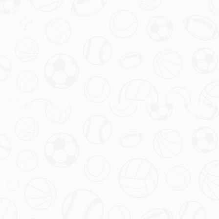
防守端则更是令人放心。
戈贝尔
坐镇内线的威慑力无需多言，而
麦丹和兰德尔的侧翼防守能力也能有效限制对手的外围火力。以
往的数据显示，当戈贝尔与强力前场球员搭档时，球队的整体失
分率往往能控制在较低水平。例如，上赛季他在某些关键比赛中
场均贡献2.5次盖帽，直接影响了对手的内线命中率。
潜在挑战：磨合与化学反应
尽管这套阵容纸面实力强大，但新赛季初期的磨合问题不容忽
视。尤其是像
兰德尔
这样刚刚融入体系的新援，如何快速适应球
队战术并与队友形成默契，将是教练组需要解决的关键问题。此
外，康利虽然经验丰富，但年龄带来的体能下降可能在面对高强
度对抗时成为隐患。
以过去几个赛季为例，许多拥有豪华阵容的队伍都在初期遭遇了
不小的挑战。例如某西部劲旅，尽管拥有多位全明星球员，但由
于缺乏足够的磨合时间，前半程战绩并不理想。因此，对于
森林
狼
而言，如何利用季前赛和常规赛初期迅速调整状态，是他们能
否兑现天赋的重要因素。