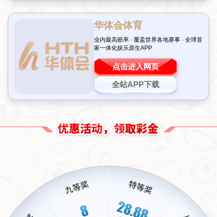
森林狼G1首发的核心亮点
首先，这套首发阵容的最大亮点在于后场组合——
康利
和
爱德华
兹
。康利作为一名经验丰富的老将控卫，以出色的组织能力和稳
定的投射闻名，而爱德华兹则是球队未来的核心，他的爆发力和
得分能力在新秀赛季就已展现无疑。两人的搭配既能保证球场的