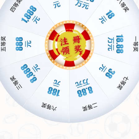
推移，森林狼并未轻易放弃，反而开始逐渐缩小分差，比赛进入
拉锯战。