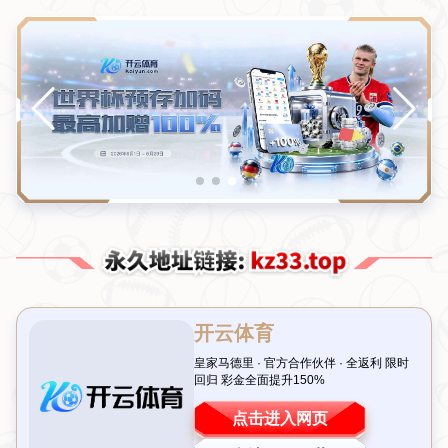
NEWS
新闻中心
新闻中心
公司新闻
行业新闻