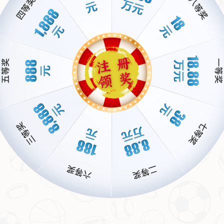
斯洛特团队的成功吸引了不少欧洲豪门的关注，其中利物浦便是