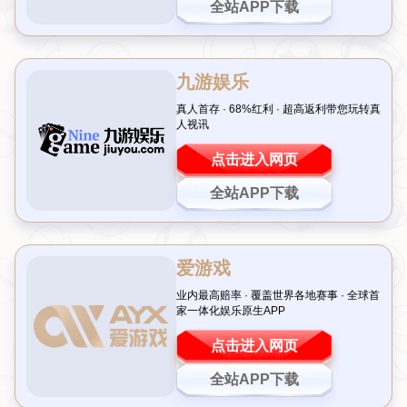
费耶诺德要求利物浦追加200万镑解约金以激活斯洛
特团队条款
作者：华体会官网
发布时间：2026-08-08T02:50:01+08:00
点
击：
本文将探讨费耶诺德要求利物浦追加200万镑解约金以激活斯洛
特团队条款的事件，从多个方面深入分析其背景、原因及潜在影
响。首先，文章将介绍斯洛特及其团队在费耶诺德的表现与贡
献，以及他们在赛季中的崛起与成功。接着，分析利物浦的薪资
结构与球员引进策略，讨论其为何会与费耶诺德进行谈判。随
后，将聚焦于200万镑数字的象征意义，解读这一金额如何反映
出双方的博弈与利益考量。最后，讨论这一事件可能对荷兰足球
和英超联赛造成的影响，以及如何影响未来的转会市场动态。与
其说是一次简单的解约金谈判，不如说是两个俱乐部在博弈中透
露出的战略思维与市场反应。