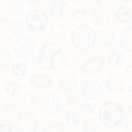
联系华体会官网
15882216369
全国统一业务咨询：0411-8000389