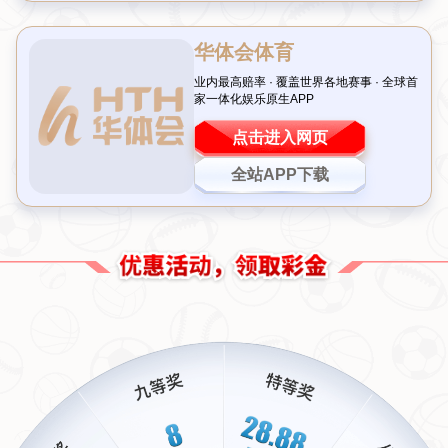
斯洛特及其团队表现
阿尔弗雷德·斯洛特自执掌费耶诺德以来，带领球队经历了可喜的
转变，他不仅提高了球队的整体竞技水平，还在战术上逐步形成
了自己的风格。斯洛特的引领，使得费耶诺德在联赛和欧洲赛场
上均表现出色，尤其是他们在上赛季的欧联杯比赛中表现亮眼，
赢得了广泛的赞誉。
他与其教练团队的默契配合更是不可或缺，二者共同打造了一个
高效的训练体系，使得球队能够在激烈的竞争中立于不败之地。
教练团队的工作不仅限于竞技状态的提升，还在于构建团队文
化，加强队内的凝聚力，确保每一位球员都能够在战术体系中发
挥其最大潜力。