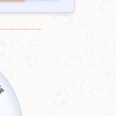
发展的战略规划。俱乐部希望通过一系列高水平的新援，
。相较于传统的转会方式，这样的合作模式不仅省时，还
上。
别年轻球员的潜力，为他们的未来发展提供保障。这种对
术能力和创造力使他成为众多豪门球队的目标，与切尔西
新的进攻选择。
的年轻化和高潜力吸引了众多赞助商的关注，进一步提升
战术体系非常契合，有利于球队的攻击性打法。
的灵活性和突破能力可以为球队打开局面，这在面对固守
球员的状态与士气。