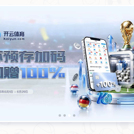
新闻中心
联系华体会官网
NEWS
新闻中心
切尔西与门德斯紧密合作或