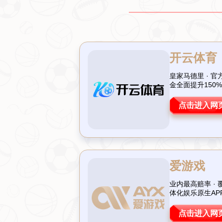
公司新闻
本
行业新闻
述
物
部
最
建
门
有
门
中
此
养