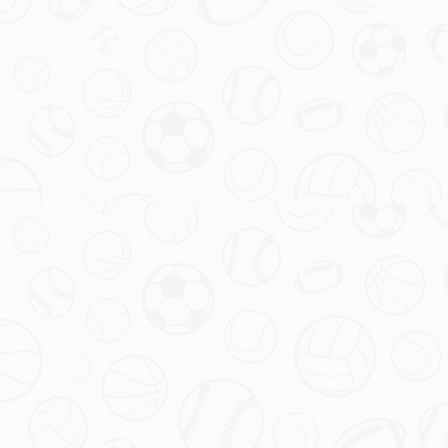
强球队的整体实力，更能对俱乐部的未来发展产生积极影响。