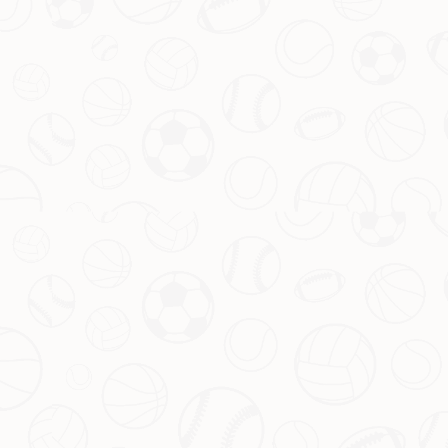
着足球市场的不断演变，门德斯的角色可能会变得更加复杂。他不仅是球
决定将直接影响俱乐部的方针和发展策略。切尔西在这一过程中将持续受