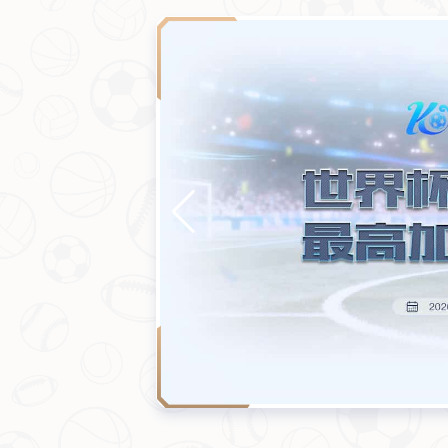
网站首页
关于华体会官网
产品服务
新闻中心