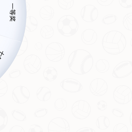
已经展现出了卓越的技术与战术素养。赖斯强大的防守能力使
的铲球，赖斯总能以准确的判断和坚决的态度做出反应。
精度和视野，使得他能够为前锋的进攻提供有效支持，形
让球队在面对密集防守时，拥有更多可以选择的战术安
的一面。作为西汉姆的队长，他的指挥能力令后防线感到
比赛中保持镇定，对于阿森纳而言，赖斯的引入是球队中
，多次因中场控制不足而失分，赖斯的加入则可以解决这
与到进攻中。这样一来，阿森纳的整体战术布局将更加灵
德高、萨卡等形成良好的配合。他的存在不仅能够提升中
斯也能够担当起进攻发起者的角色，带动中场的运作，为