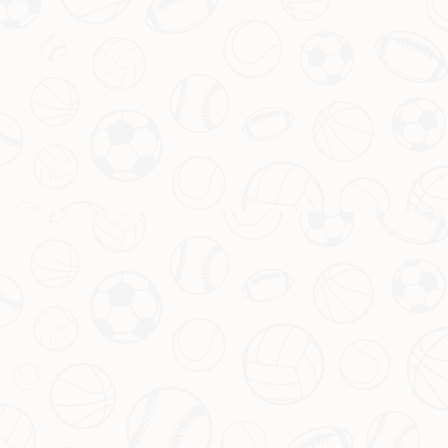
除
控
随
阿
显
在
但
从
期
峰
总
总
不
烈